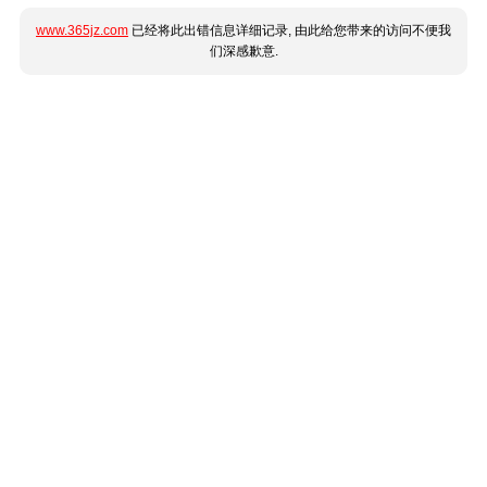
www.365jz.com
已经将此出错信息详细记录, 由此给您带来的访问不便我
们深感歉意.