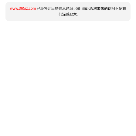
www.365jz.com
已经将此出错信息详细记录, 由此给您带来的访问不便我
们深感歉意.