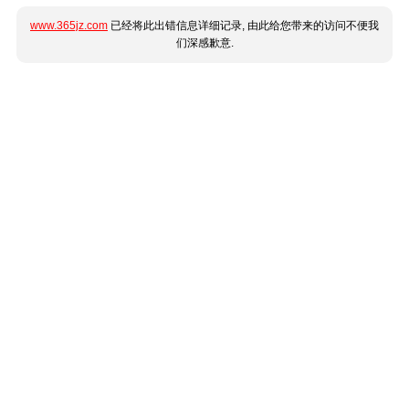
www.365jz.com
已经将此出错信息详细记录, 由此给您带来的访问不便我
们深感歉意.