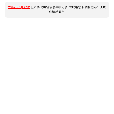
www.365jz.com
已经将此出错信息详细记录, 由此给您带来的访问不便我
们深感歉意.