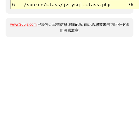
6
/source/class/jzmysql.class.php
76
www.365jz.com
已经将此出错信息详细记录, 由此给您带来的访问不便我
们深感歉意.