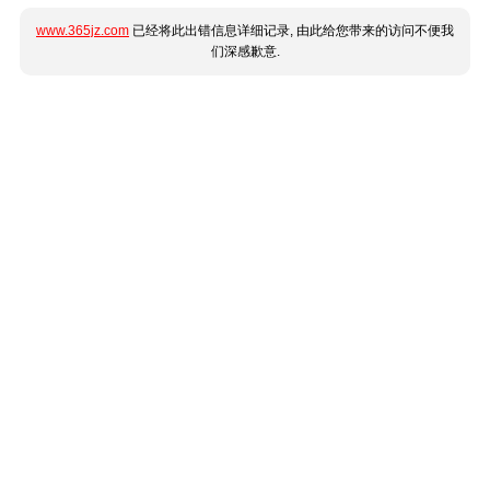
www.365jz.com
已经将此出错信息详细记录, 由此给您带来的访问不便我
们深感歉意.