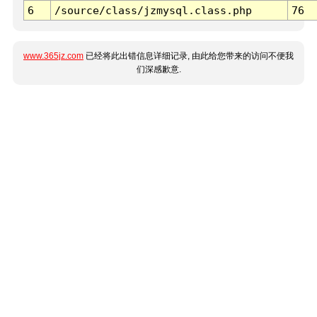
6
/source/class/jzmysql.class.php
76
www.365jz.com
已经将此出错信息详细记录, 由此给您带来的访问不便我
们深感歉意.