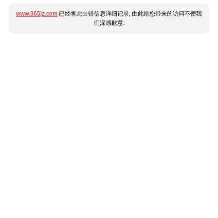
www.365jz.com
已经将此出错信息详细记录, 由此给您带来的访问不便我
们深感歉意.