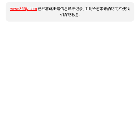
www.365jz.com
已经将此出错信息详细记录, 由此给您带来的访问不便我
们深感歉意.