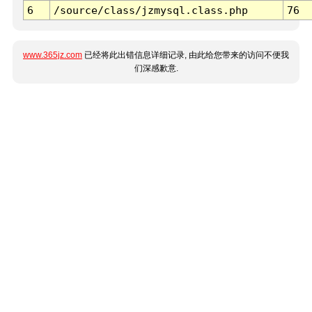
6
/source/class/jzmysql.class.php
76
www.365jz.com
已经将此出错信息详细记录, 由此给您带来的访问不便我
们深感歉意.