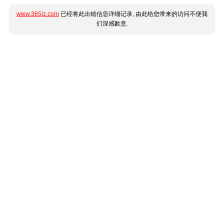
www.365jz.com
已经将此出错信息详细记录, 由此给您带来的访问不便我
们深感歉意.